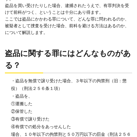
盗品を買い受けたりした場合、逮捕されたうえで、有罪判決を受
けて前科がつく、ということは十分にあり得ます。
ここでは盗品にかかわる罪について、どんな罪に問われるのか、
被疑者として捜査を受けた場合、前科を避ける方法はあるのか、
について解説します。
盗品に関する罪にはどんなものがあ
る？
・盗品を無償で譲り受けた場合、３年以下の拘禁刑（旧：懲
役）（刑法２５６条１項）
・盗品を、
①運搬した
②保管した
③有償で譲り受けた
④有償での処分をあっせんした
場合、１０年以下の拘禁刑と５０万円以下の罰金（刑法２５６