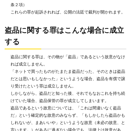
条２項）
これらの罪が起訴されれば、公開の法廷で裁判が開かれます。
盗品に関する罪はこんな場合に成立
する
盗品に関する罪は、その物が「盗品」であるという故意がなけ
れば成立しません。
「ネットで買ったものがたまたま盗品だった、そのときは盗品
だとは思いもしなかった」というような場合、盗品を有償で譲
り受けたという罪は成立しません。
しかしながら、盗品だと知った後、それでもなおこれを持ち続
けていた場合、盗品保管の罪が成立してしまいます。
盗品であるという故意については、「これは間違いなく盗品
だ」という確定的な故意のみならず、「もしかしたら盗品かも
しれないが、まあいいや」というような故意（未必の故意、と
言います。）があるに過ぎない場合でも、法律上は故意があ