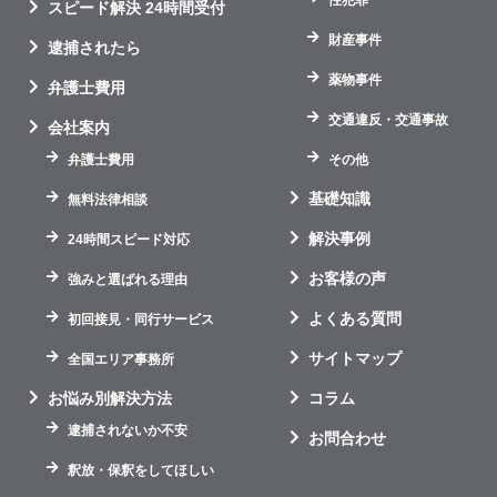
スピード解決 24時間受付
財産事件
逮捕されたら
薬物事件
弁護士費用
交通違反・交通事故
会社案内
弁護士費用
その他
基礎知識
無料法律相談
解決事例
24時間スピード対応
お客様の声
強みと選ばれる理由
よくある質問
初回接見・同行サービス
サイトマップ
全国エリア事務所
お悩み別解決方法
コラム
逮捕されないか不安
お問合わせ
釈放・保釈をしてほしい