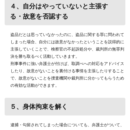
４、自分はやっていないと主張す
る・故意を否認する
盗品だとは思っていなかったのに、盗品に関する罪に問われて
しまった場合、自分には故意がなかったということを説得的に
主張していくことで、検察官の不起訴処分や、裁判所の無罪判
決を勝ち取るべく活動していきます。
刑事事件に強い弁護士が付けば、取調べへの対応をアドバイス
したり、故意がないことを裏付ける事情を主張したりすること
で、故意がないことを捜査機関や裁判所に分かってもらうため
の有効な活動ができます。
５、身体拘束を解く
逮捕・勾留されてしまった場合についても、弁護士がついて、