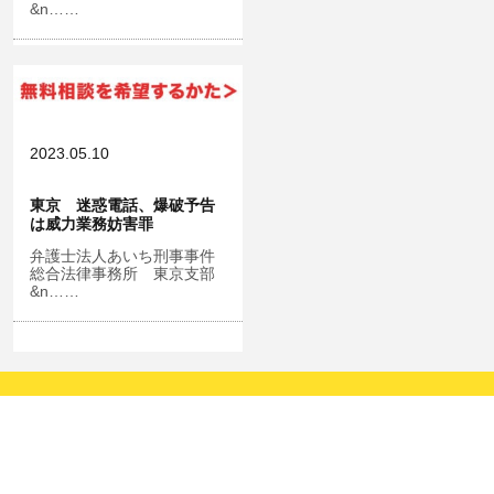
&n……
2023.05.10
東京 迷惑電話、爆破予告
は威力業務妨害罪
弁護士法人あいち刑事事件
総合法律事務所 東京支部
&n……