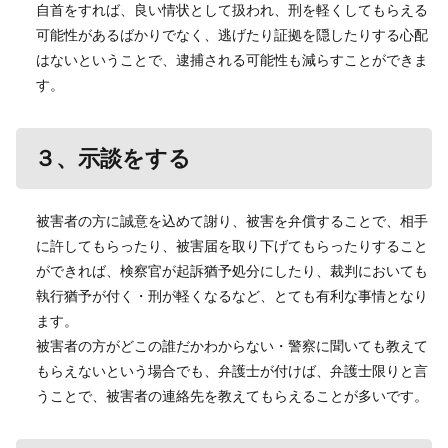
自首をすれば、良い情状として扱われ、刑を軽くしてもらえる
可能性があるばかりでなく、逃げたり証拠を隠したりする心配
はないということで、逮捕される可能性も減らすことができま
す。
３、示談をする
被害者の方に誠意を込めて謝り、被害を弁償することで、相手
に許してもらったり、被害届を取り下げてもらったりすること
ができれば、検察官が起訴猶予処分にしたり、裁判においても
執行猶予が付く・刑が軽くなるなど、とても有利な事情となり
ます。
被害者の方がどこの誰だかわからない・警察に聞いても教えて
もらえないという場合でも、弁護士が付けば、弁護士限りと言
うことで、被害者の連絡先を教えてもらえることが多いです。