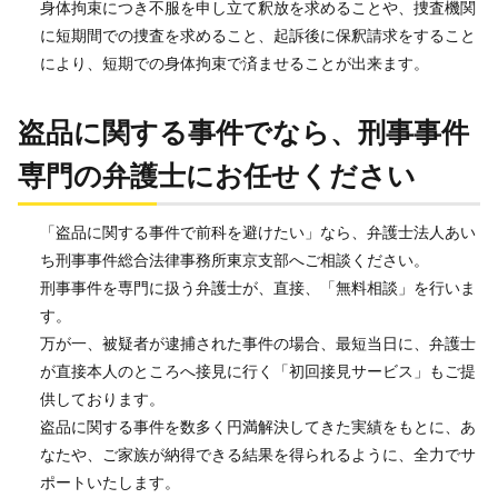
身体拘束につき不服を申し立て釈放を求めることや、捜査機関
に短期間での捜査を求めること、起訴後に保釈請求をすること
により、短期での身体拘束で済ませることが出来ます。
盗品に関する事件でなら、刑事事件
専門の弁護士にお任せください
「盗品に関する事件で前科を避けたい」なら、弁護士法人あい
ち刑事事件総合法律事務所東京支部へご相談ください。
刑事事件を専門に扱う弁護士が、直接、「無料相談」を行いま
す。
万が一、被疑者が逮捕された事件の場合、最短当日に、弁護士
が直接本人のところへ接見に行く「初回接見サービス」もご提
供しております。
盗品に関する事件を数多く円満解決してきた実績をもとに、あ
なたや、ご家族が納得できる結果を得られるように、全力でサ
ポートいたします。