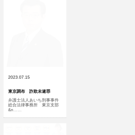
住居侵入等
名誉棄損・侮辱
2023.07.15
東京調布 詐欺未遂罪
弁護士法人あいち刑事事件
総合法律事務所 東京支部
&n……