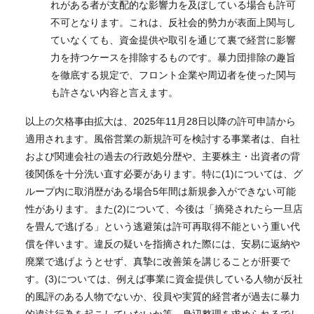
れがある者が支配的な影響力を及ぼしている場合も許可
不可となります。これは、反社会的勢力が表面上関与し
ていなくても、資金提供や取引を通じて裏で経営に影響
力を持つケースを排除するものです。暴力団排除の趣旨
を徹底する規定で、フロント企業や周辺者を使った関与
も許さない内容と言えます。
以上の欠格事由拡大は、2025年11月28日以降の許可申請から
適用されます。風俗営業の新規許可を検討する事業者は、自社
および関連会社の過去の行政処分歴や、主要株主・出資者の背
後関係を十分洗い直す必要があります。特に(1)については、グ
ループ内に取消歴がある場合5年間は新規参入ができない可能
性があります。また(2)について、今後は「摘発されたら一旦店
を畳んで逃げる」という逃避策は許可再取得不能という重い代
償を伴います。違反の疑いを指摘された際には、安易に返納や
廃業で逃げようとせず、真摯に改善策を講じることが肝要で
す。(3)については、例えば事業に資金提供している人物が反社
的風評のある人物でないか、役員や実質的経営者が過去に暴力
的違法行為を起こしていないか等、身辺整理を求められるでし