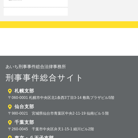
あいち刑事事件総合法律事務所
刑事事件総合サイト
札幌支部
〒060-0001 札幌市中央区北1条西3丁目3-14 敷島プラザビル5階
仙台支部
〒980-0021 宮城県仙台市青葉区中央2-11-19 仙南ビル５階
千葉支部
〒260-0045 千葉市中央区弁天1-15-1 細川ビル2階
東京・八王子支部