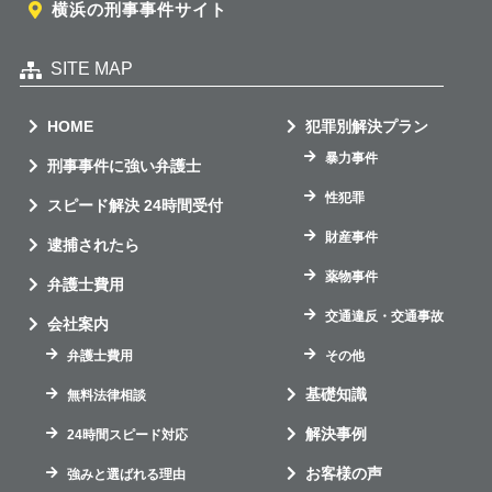
横浜の刑事事件サイト
SITE MAP
HOME
犯罪別解決プラン
暴力事件
刑事事件に強い弁護士
性犯罪
スピード解決 24時間受付
財産事件
逮捕されたら
薬物事件
弁護士費用
交通違反・交通事故
会社案内
弁護士費用
その他
基礎知識
無料法律相談
解決事例
24時間スピード対応
お客様の声
強みと選ばれる理由