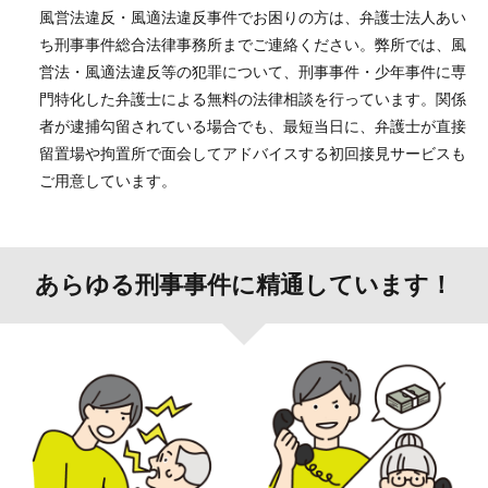
風営法違反・風適法違反事件でお困りの方は、弁護士法人あい
ち刑事事件総合法律事務所までご連絡ください。弊所では、風
営法・風適法違反等の犯罪について、刑事事件・少年事件に専
門特化した弁護士による無料の法律相談を行っています。関係
者が逮捕勾留されている場合でも、最短当日に、弁護士が直接
留置場や拘置所で面会してアドバイスする初回接見サービスも
ご用意しています。
あらゆる刑事事件に精通しています！