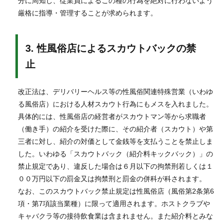
分に周知し、従業員によるこの種の行為を絶対に行わないよう
厳格に指導・管理することが求められます。
3. 性風俗店によるスカウトバックの禁
止
改正法は、デリバリーヘルス等の性風俗関連特殊営業（いわゆ
る風俗店）における人材スカウト行為にもメスを入れました。
具体的には、性風俗店の経営者がスカウトマン等から求職者
（働き手）の紹介を受けた際に、その紹介者（スカウト）や第
三者に対し、紹介の対価として金銭等を支払うことを禁止しま
した。いわゆる「スカウトバック（紹介料キックバック）」の
禁止規定であり、違反した場合は６月以下の拘禁刑若しくは１
００万円以下の罰金又は拘禁刑と罰金の併科が科されます。
なお、このスカウトバック禁止規定は性風俗店（風俗第2条第6
項・第7項該当業種）に限って適用されます。ホストクラブや
キャバクラ等の接待飲食業は含まれません。また紹介料とみな