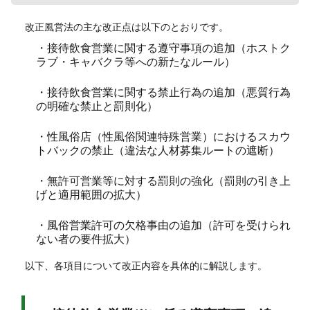
改正風営法の主な改正点は以下のとおりです。
・接待飲食営業に関する遵守事項の追加（ホストク
ラブ・キャバクラ等への新たなルール）
・接待飲食営業に関する禁止行為の追加（悪質行為
の明確な禁止と罰則化）
・性風俗店（性風俗関連特殊営業）におけるスカウ
トバックの禁止（違法な人材募集ルートの遮断）
・無許可営業等に対する罰則の強化（罰則の引き上
げと適用範囲の拡大）
・風俗営業許可の欠格事由の追加（許可を受けられ
ない者の要件拡大）
以下、各項目について改正内容を具体的に解説します。