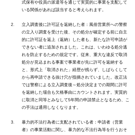
式保有や役員の派遣等を通じて実質的に事業を支配して
いる関係があれば該当すると考えられます。
立入調査後に許可証を返納した者：風俗営業所への警察
の立入り調査を受けた後、その処分が確定する前に自主
的に許可証を返上（返納）した者も、新たな許可申請が
できない者に追加されました。これは、いわゆる処分逃
れを防止するための規定です。従来、重大な違反で取消
処分が見込まれる事案で事業者が先に許可を返納する
と、形式上「取消された」経歴が残らず、しばらくして
から再申請できる抜け穴が指摘されていました。改正法
では警察による立入調査後～処分決定までの期間に許可
を返納した場合も欠格事由にカウントされます。実質的
に取消と同等とみなして5年間の申請禁止となるため、こ
の手法は通用しなくなります。
暴力的不法行為者に支配されている者：申請者（営業
者）の事業活動に関し、暴力的な不法行為等を行うおそ