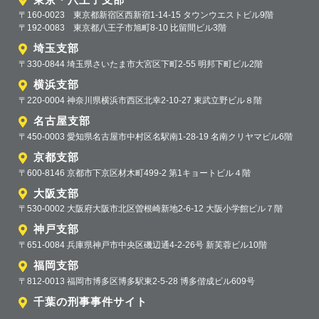
〒160-0023 東京都新宿区西新宿1-14-15 タウンウエストビル9階
〒192-0083 東京都八王子市旭町8-10 比留間ビル3階
埼玉支部
〒330-0844 埼玉県さいたま市大宮区下町2-55 明邦下町ビル2階
横浜支部
〒220-0004 神奈川県横浜市西区北幸2-10-27 東武立野ビル８階
名古屋支部
〒450-0003 愛知県名古屋市中村区名駅南1-28-19 名南クリヤマビル6階
京都支部
〒600-8146 京都市下京区材木町499-2 第1キョートビル４階
大阪支部
〒530-0002 大阪府大阪市北区曽根崎新地2-6-12 大阪小学館ビル７階
神戸支部
〒651-0084 兵庫県神戸市中央区磯辺通4-2-26号 新芙蓉ビル10階
福岡支部
〒812-0013 福岡市博多区博多駅東2-5-28 博多偕成ビル609号
千葉の刑事事件サイト