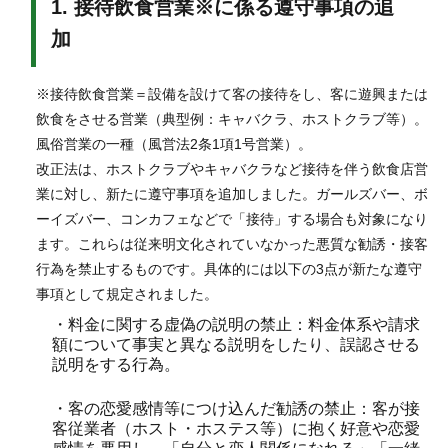
1. 接待飲食営業※に係る遵守事項の追
加
※接待飲食営業＝設備を設けて客の接待をし、客に遊興または
飲食をさせる営業（典型例：キャバクラ、ホストクラブ等）。
風俗営業の一種（風営法2条1項1号営業）。
改正法は、ホストクラブやキャバクラなど接待を伴う飲食店営
業に対し、新たに遵守事項を追加しました。ガールズバー、ボ
ーイズバー、コンカフェなどで「接待」する場合も対象になり
ます。これらは従来明文化されていなかった悪質な勧誘・接客
行為を禁止するものです。具体的には以下の3点が新たな遵守
事項として規定されました。
・料金に関する虚偽の説明の禁止：料金体系や請求
額について事実と異なる説明をしたり、誤認させる
説明をする行為。
・客の恋愛感情等につけ込んだ勧誘の禁止：客が接
客従業者（ホスト・ホステス等）に抱く好意や恋愛