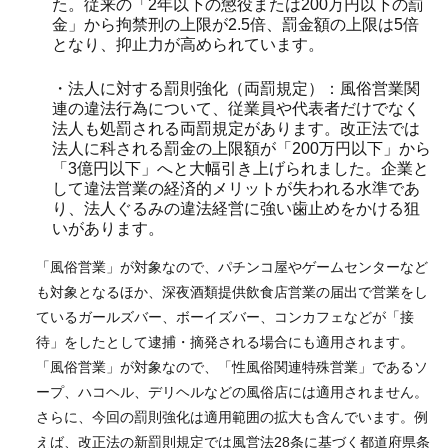
た。従来の「2年以下の懲役または200万円以下の罰
金」から拘禁刑の上限が2.5倍、罰金額の上限は5倍
となり、抑止力が高められています。
・法人に対する罰則強化（両罰規定）：風俗営業関
連の違法行為について、従業員や代表者だけでなく
法人も処罰される両罰規定があります。改正法では
法人に科される罰金の上限額が「200万円以下」から
「3億円以下」へと大幅引き上げられました。企業と
して違法営業の経済的メリットが失われる水準であ
り、法人ぐるみの違法経営に強い歯止めをかける狙
いがあります。
「風俗営業」が対象なので、パチンコ屋やゲームセンターなど
も対象となるほか、深夜酒類提供飲食店営業の届出で営業をし
ているガールズバー、ボーイズバー、コンカフェなどが「接
待」をしたとして逮捕・摘発される場合にも適用されます。
「風俗営業」が対象なので、「性風俗関連特殊営業」であるソ
ープ、ハコヘル、デリヘルなどの風俗店には適用されません。
さらに、今回の罰則強化は適用範囲の拡大も含んでいます。例
えば、改正法の新罰則規定では風営法28条に基づく都道府県条