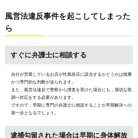
風営法違反事件を起こしてしまった
ら
すぐに弁護士に相談する
自分が営業しているお店が性風俗店に該当するかどうかは慎重
かつ専門的な判断が迫られます。
また，風営法違反で警察から捜査を受けた場合にも，適切な取
調べ対応をする必要があります。
ですので，早期に専門の弁護士に相談することが早期解決への
第一歩となるでしょう。
逮捕勾留された場合は早期に身体解放