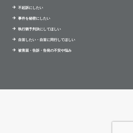
不起訴にしたい
事件を秘密にしたい
執行猶予判決にしてほしい
自首したい・自首に同行してほしい
被害届・告訴・告発の不安や悩み