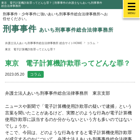
東京 電子計算機詐欺罪ってどんな罪？ | 刑事事件の弁護士ならあいち刑事事件
総合法律事務所
刑事事件・少年事件に強いあいち刑事事件総合法律事務所へお
MENU
任せください。
刑事事件
あいち刑事事件総合法律事務所
弁護士法人あいち刑事事件総合法律事務所 総合サイトHOME
コラム
東京 電子計算機詐欺罪ってどんな罪？
東京 電子計算機詐欺罪ってどんな罪？
2023.05.20
コラム
弁護士法人あいち刑事事件総合法律事務所 東京支部
ニュースや新聞で「電子計算機使用詐欺罪の疑いで逮捕」という
言葉を聞いたことがあるけど、実際どのような行為が電子計算機
使用詐欺罪に該当するのか分からないという方も多いのではない
でしょうか。
そこで、今回は、どのような行為をすると電子計算機使用詐欺罪
が成立するのかについて、弁護士法人あいち刑事事件総合法律事