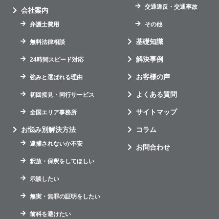
交通違反・交通事故
会社案内
弁護士費用
その他
基礎知識
無料法律相談
解決事例
24時間スピード対応
お客様の声
強みと選ばれる理由
よくある質問
初回接見・同行サービス
サイトマップ
全国エリア事務所
お悩み別解決方法
コラム
逮捕されないか不安
お問合わせ
釈放・保釈をしてほしい
示談したい
無実・無罪の証明をしたい
前科を避けたい