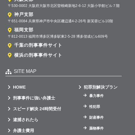
〒530-0002 大阪府大阪市北区曽根崎新地2-6-12 大阪小学館ビル７階
神戸支部
〒651-0084 兵庫県神戸市中央区磯辺通4-2-26号 新芙蓉ビル10階
福岡支部
〒812-0013 福岡市博多区博多駅東2-5-28 博多偕成ビル609号
千葉の刑事事件サイト
横浜の刑事事件サイト
SITE MAP
HOME
犯罪別解決プラン
暴力事件
刑事事件に強い弁護士
性犯罪
スピード解決 24時間受付
財産事件
逮捕されたら
薬物事件
弁護士費用