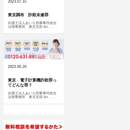
2023.07.15
東京調布 詐欺未遂罪
弁護士法人あいち刑事事件総合
法律事務所 東京支部 &n……
2023.05.20
東京 電子計算機詐欺罪っ
てどんな罪？
弁護士法人あいち刑事事件総合
法律事務所 東京支部 &n……