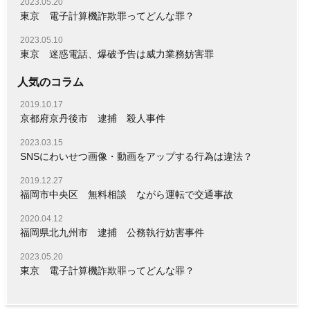
2023.05.20
東京 電子計算機詐欺罪ってどんな罪？
2023.05.10
東京 迷惑電話、爆破予告は威力業務妨害罪
人気のコラム
2019.10.17
京都府京丹後市 逮捕 殺人事件
2023.03.15
SNSにわいせつ画像・動画をアップする行為は違法？
2019.12.27
福岡市中央区 無料相談 ながら運転で交通事故
2020.04.12
福岡県北九州市 逮捕 公務執行妨害事件
2023.05.20
東京 電子計算機詐欺罪ってどんな罪？