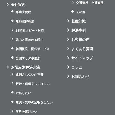
交通違反・交通事故
会社案内
弁護士費用
その他
基礎知識
無料法律相談
解決事例
24時間スピード対応
お客様の声
強みと選ばれる理由
よくある質問
初回接見・同行サービス
サイトマップ
全国エリア事務所
お悩み別解決方法
コラム
逮捕されないか不安
お問合わせ
釈放・保釈をしてほしい
示談したい
無実・無罪の証明をしたい
前科を避けたい