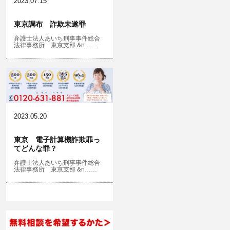
2023.07.15
東京調布 詐欺未遂罪
弁護士法人あいち刑事事件総合
法律事務所 東京支部 &n……
2023.05.20
東京 電子計算機詐欺罪っ
てどんな罪？
弁護士法人あいち刑事事件総合
法律事務所 東京支部 &n……