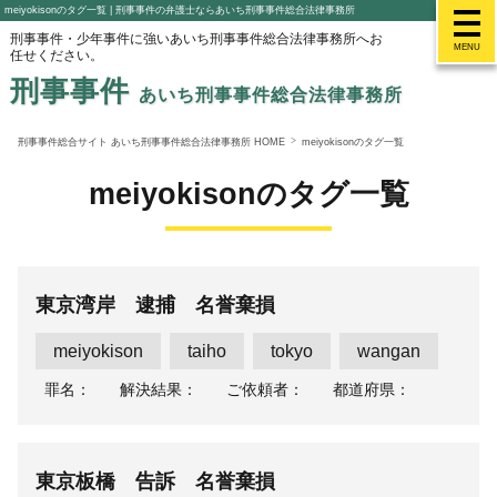
meiyokisonのタグ一覧 | 刑事事件の弁護士ならあいち刑事事件総合法律事務所
刑事事件・少年事件に強いあいち刑事事件総合法律事務所へお
MENU
任せください。
刑事事件
あいち刑事事件総合法律事務所
刑事事件総合サイト あいち刑事事件総合法律事務所 HOME
meiyokisonのタグ一覧
meiyokisonのタグ一覧
東京湾岸 逮捕 名誉棄損
meiyokison
taiho
tokyo
wangan
罪名：
解決結果：
ご依頼者：
都道府県：
東京板橋 告訴 名誉棄損