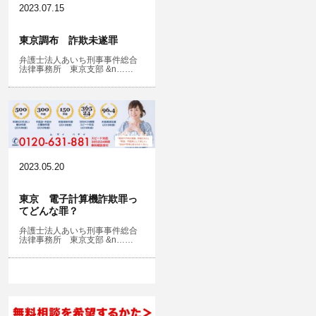
2023.07.15
東京調布 詐欺未遂罪
弁護士法人あいち刑事事件総合
法律事務所 東京支部 &n……
2023.05.20
東京 電子計算機詐欺罪っ
てどんな罪？
弁護士法人あいち刑事事件総合
法律事務所 東京支部 &n……