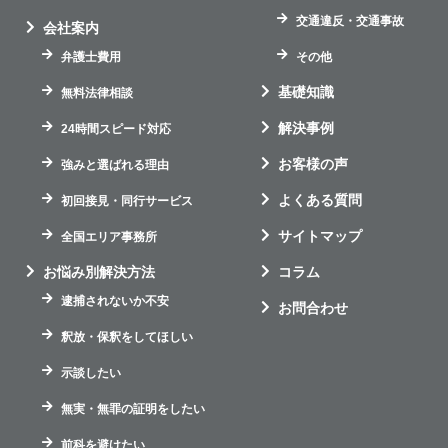
交通違反・交通事故
会社案内
弁護士費用
その他
基礎知識
無料法律相談
解決事例
24時間スピード対応
お客様の声
強みと選ばれる理由
よくある質問
初回接見・同行サービス
サイトマップ
全国エリア事務所
お悩み別解決方法
コラム
逮捕されないか不安
お問合わせ
釈放・保釈をしてほしい
示談したい
無実・無罪の証明をしたい
前科を避けたい