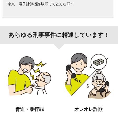
東京 電子計算機詐欺罪ってどんな罪？
あらゆる刑事事件に精通しています！
脅迫・暴行罪
オレオレ詐欺