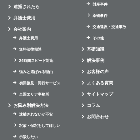
財産事件
逮捕されたら
薬物事件
弁護士費用
交通違反・交通事故
会社案内
弁護士費用
その他
基礎知識
無料法律相談
解決事例
24時間スピード対応
お客様の声
強みと選ばれる理由
よくある質問
初回接見・同行サービス
サイトマップ
全国エリア事務所
お悩み別解決方法
コラム
逮捕されないか不安
お問合わせ
釈放・保釈をしてほしい
示談したい