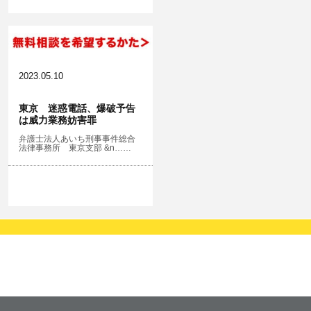
2023.05.10
東京 迷惑電話、爆破予告
は威力業務妨害罪
弁護士法人あいち刑事事件総合
法律事務所 東京支部 &n……