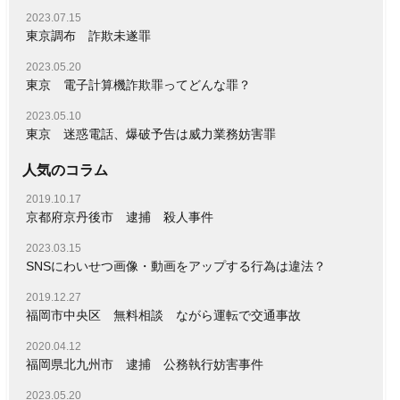
2023.07.15
東京調布 詐欺未遂罪
2023.05.20
東京 電子計算機詐欺罪ってどんな罪？
2023.05.10
東京 迷惑電話、爆破予告は威力業務妨害罪
人気のコラム
2019.10.17
京都府京丹後市 逮捕 殺人事件
2023.03.15
SNSにわいせつ画像・動画をアップする行為は違法？
2019.12.27
福岡市中央区 無料相談 ながら運転で交通事故
2020.04.12
福岡県北九州市 逮捕 公務執行妨害事件
2023.05.20