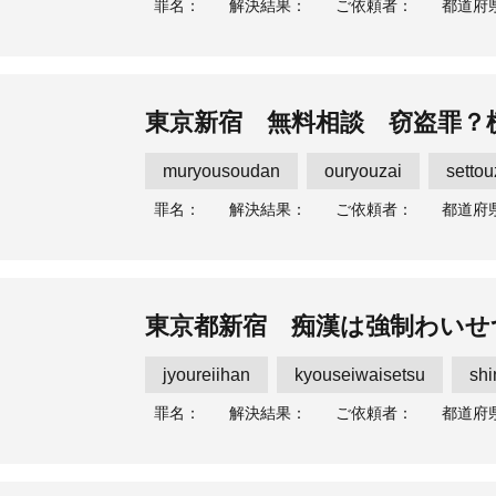
罪名：
解決結果：
ご依頼者：
都道府
東京新宿 無料相談 窃盗罪？
muryousoudan
ouryouzai
settou
罪名：
解決結果：
ご依頼者：
都道府
東京都新宿 痴漢は強制わいせ
jyoureiihan
kyouseiwaisetsu
shi
罪名：
解決結果：
ご依頼者：
都道府