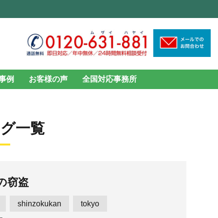
事例
お客様の声
全国対応事務所
のタグ一覧
の窃盗
shinzokukan
tokyo