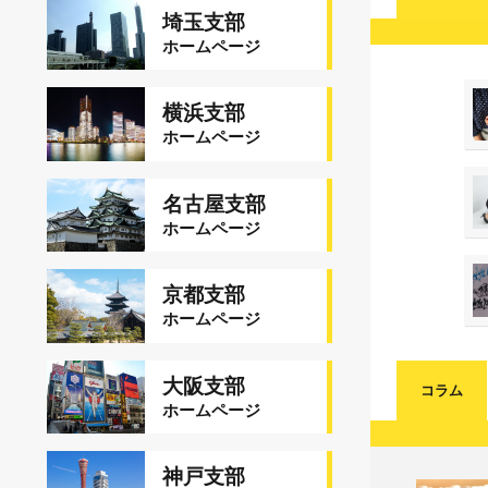
埼玉支部
ホームページ
横浜支部
ホームページ
名古屋支部
ホームページ
京都支部
ホームページ
大阪支部
コラム
ホームページ
神戸支部