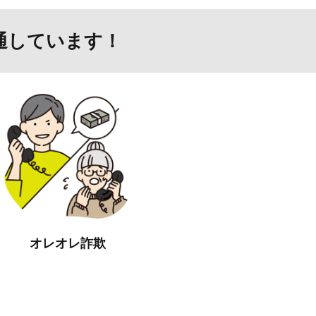
通しています！
オレオレ詐欺