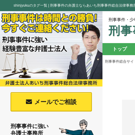
shinjyukuのタグ一覧 | 刑事事件の弁護士ならあいち刑事事件総合法律事務
刑事事件・少
刑事
トップ
刑事事件総合サイト
メールでご相談
刑事事件に強い
弁護士事務所