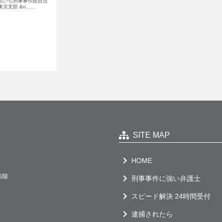
あいち刑事事件総合法
京支部 &n……
SITE MAP
HOME
5階
刑事事件に強い弁護士
スピード解決 24時間受付
逮捕されたら