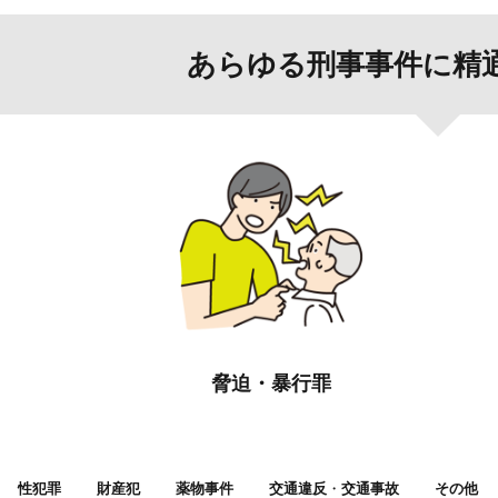
あらゆる刑事事件に精
脅迫・暴行罪
性犯罪
財産犯
薬物事件
交通違反
・
交通事故
その他