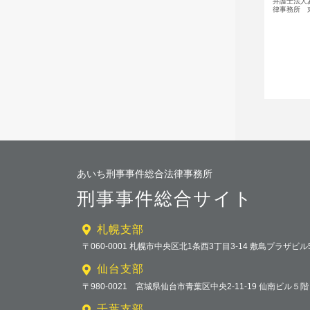
弁護士法人
律事務所 東
あいち刑事事件総合法律事務所
刑事事件総合サイト
札幌支部
〒060-0001 札幌市中央区北1条西3丁目3-14 敷島プラザビル
仙台支部
〒980-0021 宮城県仙台市青葉区中央2-11-19 仙南ビル５階
千葉支部