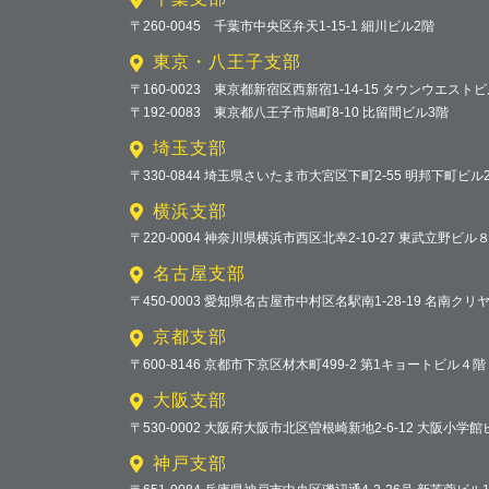
〒260-0045 千葉市中央区弁天1-15-1 細川ビル2階
東京・八王子支部
〒160-0023 東京都新宿区西新宿1-14-15 タウンウエスト
〒192-0083 東京都八王子市旭町8-10 比留間ビル3階
埼玉支部
〒330-0844 埼玉県さいたま市大宮区下町2-55 明邦下町ビル
横浜支部
〒220-0004 神奈川県横浜市西区北幸2-10-27 東武立野ビル
名古屋支部
〒450-0003 愛知県名古屋市中村区名駅南1-28-19 名南クリ
京都支部
〒600-8146 京都市下京区材木町499-2 第1キョートビル４階
大阪支部
〒530-0002 大阪府大阪市北区曽根崎新地2-6-12 大阪小学
神戸支部