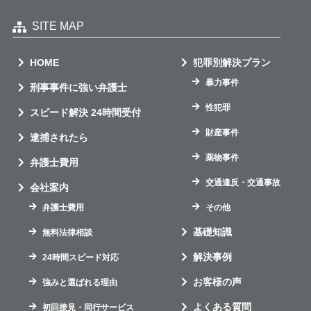
SITE MAP
HOME
犯罪別解決プラン
暴力事件
刑事事件に強い弁護士
性犯罪
スピード解決 24時間受付
財産事件
逮捕されたら
薬物事件
弁護士費用
交通違反・交通事故
会社案内
弁護士費用
その他
基礎知識
無料法律相談
解決事例
24時間スピード対応
お客様の声
強みと選ばれる理由
よくある質問
初回接見・同行サービス