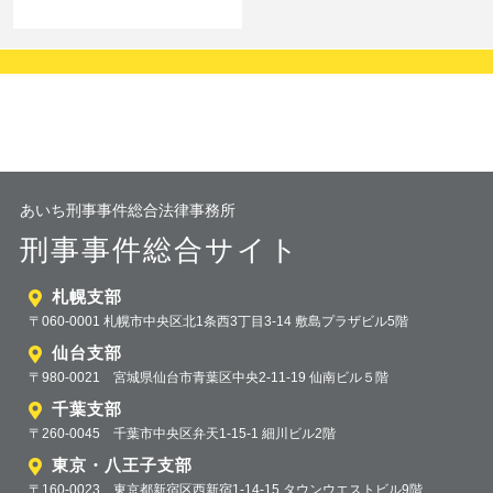
あいち刑事事件総合法律事務所
刑事事件総合サイト
札幌支部
〒060-0001 札幌市中央区北1条西3丁目3-14 敷島プラザビル5階
仙台支部
〒980-0021 宮城県仙台市青葉区中央2-11-19 仙南ビル５階
千葉支部
〒260-0045 千葉市中央区弁天1-15-1 細川ビル2階
東京・八王子支部
〒160-0023 東京都新宿区西新宿1-14-15 タウンウエストビル9階