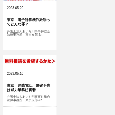
2023.05.20
東京 電子計算機詐欺罪っ
てどんな罪？
弁護士法人あいち刑事事件総合
法律事務所 東京支部 &n……
2023.05.10
東京 迷惑電話、爆破予告
は威力業務妨害罪
弁護士法人あいち刑事事件総合
法律事務所 東京支部 &n……