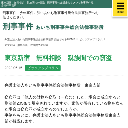
東京新宿 無料相談 親族間での窃盗 | 刑事事件の弁護士ならあいち刑事事件総
合法律事務所
刑事事件・少年事件に強いあいち刑事事件総合法律事務所へお
MENU
任せください。
刑事事件
あいち刑事事件総合法律事務所
弁護士法人あいち刑事事件総合法律事務所 総合サイトHOME
ピックアップコラム
東京新宿 無料相談 親族間での窃盗
東京新宿 無料相談 親族間での窃盗
2023.06.15
ピックアップコラム
弁護士法人あいち刑事事件総合法律事務所 東京支部
窃盗罪は「他人の財物を窃取（＝盗む）した」場合に成立すると
刑法第235条で規定されていますが、家族が所有している物を盗ん
だ場合は窃盗罪が成立するのでしょうか。
事例をもとに、弁護士法人あいち刑事事件総合法律事務所東京支
部が解説します。