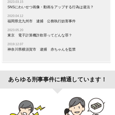
2023.03.15
SNSにわいせつ画像・動画をアップする行為は違法？
2020.04.12
福岡県北九州市 逮捕 公務執行妨害事件
2023.05.20
東京 電子計算機詐欺罪ってどんな罪？
2019.12.07
神奈川県横須賀市 逮捕 赤ちゃんを監禁
あらゆる刑事事件に精通しています！