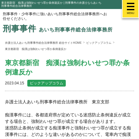
東京都新宿 痴漢は強制わいせつ罪か条例違反か | 刑事事件の弁護士ならあいち
刑事事件総合法律事務所
刑事事件・少年事件に強いあいち刑事事件総合法律事務所へお
MENU
任せください。
刑事事件
あいち刑事事件総合法律事務所
弁護士法人あいち刑事事件総合法律事務所 総合サイトHOME
ピックアップコラム
東京都新宿 痴漢は強制わいせつ罪か条例違反か
東京都新宿 痴漢は強制わいせつ罪か条
例違反か
2023.04.15
ピックアップコラム
弁護士法人あいち刑事事件総合法律事務所 東京支部
痴漢事件には、各都道府県が定めている迷惑防止条例違反が成立
する場合と、強制わいせつ罪が成立する場合があります。
迷惑防止条例が成立する痴漢事件と強制わいせつ罪が成立する痴
漢事件には、どのような違いがあるのかについて、電車内で痴漢