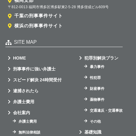
福岡支部
〒812-0013 福岡市博多区博多駅東2-5-28 博多偕成ビル609号
千葉の刑事事件サイト
横浜の刑事事件サイト
SITE MAP
HOME
犯罪別解決プラン
暴力事件
刑事事件に強い弁護士
性犯罪
スピード解決 24時間受付
財産事件
逮捕されたら
薬物事件
弁護士費用
交通違反・交通事故
会社案内
弁護士費用
その他
基礎知識
無料法律相談