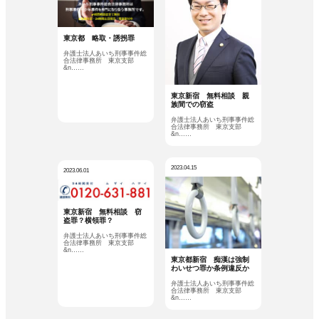
東京都 略取・誘拐罪
弁護士法人あいち刑事事件総
合法律事務所 東京支部
&n……
東京新宿 無料相談 親
族間での窃盗
弁護士法人あいち刑事事件総
合法律事務所 東京支部
&n……
2023.04.15
2023.06.01
東京新宿 無料相談 窃
盗罪？横領罪？
弁護士法人あいち刑事事件総
合法律事務所 東京支部
&n……
東京都新宿 痴漢は強制
わいせつ罪か条例違反か
弁護士法人あいち刑事事件総
合法律事務所 東京支部
&n……