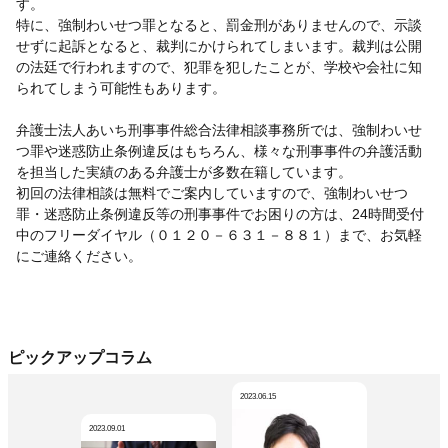
す。
特に、強制わいせつ罪となると、罰金刑がありませんので、示談
せずに起訴となると、裁判にかけられてしまいます。裁判は公開
の法廷で行われますので、犯罪を犯したことが、学校や会社に知
られてしまう可能性もあります。
弁護士法人あいち刑事事件総合法律相談事務所では、強制わいせ
つ罪や迷惑防止条例違反はもちろん、様々な刑事事件の弁護活動
を担当した実績のある弁護士が多数在籍しています。
初回の法律相談は無料でご案内していますので、強制わいせつ
罪・迷惑防止条例違反等の刑事事件でお困りの方は、24時間受付
中のフリーダイヤル（０１２０－６３１－８８１）まで、お気軽
にご連絡ください。
ピックアップコラム
2023.06.15
2023.09.01