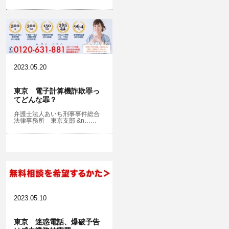
2023.05.20
東京 電子計算機詐欺罪っ
てどんな罪？
弁護士法人あいち刑事事件総合
法律事務所 東京支部 &n……
2023.05.10
東京 迷惑電話、爆破予告