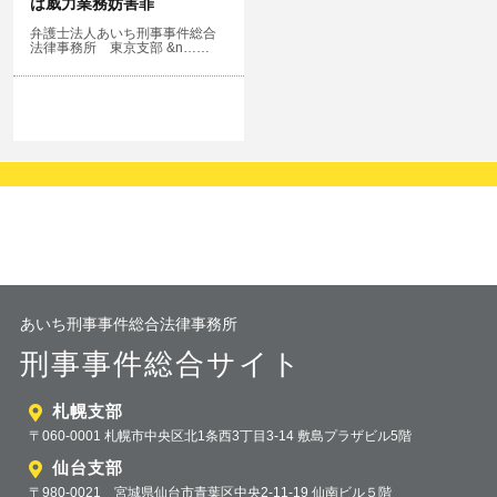
は威力業務妨害罪
弁護士法人あいち刑事事件総合
法律事務所 東京支部 &n……
あいち刑事事件総合法律事務所
刑事事件総合サイト
札幌支部
〒060-0001 札幌市中央区北1条西3丁目3-14 敷島プラザビル5階
仙台支部
〒980-0021 宮城県仙台市青葉区中央2-11-19 仙南ビル５階