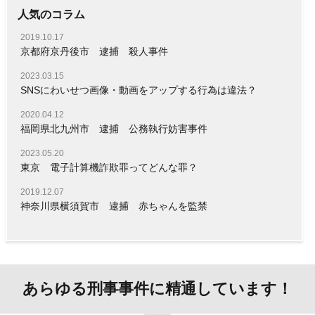
人気のコラム
2019.10.17
京都府京丹後市 逮捕 殺人事件
2023.03.15
SNSにわいせつ画像・動画をアップする行為は違法？
2020.04.12
福岡県北九州市 逮捕 公務執行妨害事件
2023.05.20
東京 電子計算機詐欺罪ってどんな罪？
2019.12.07
神奈川県横須賀市 逮捕 赤ちゃんを監禁
あらゆる刑事事件に精通しています！