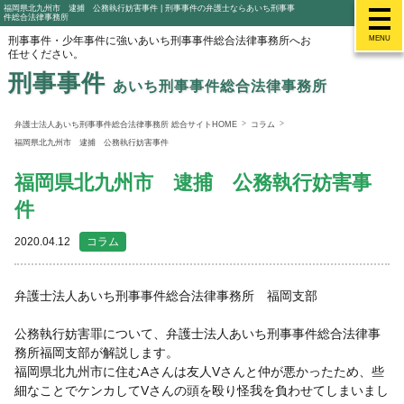
福岡県北九州市 逮捕 公務執行妨害事件 | 刑事事件の弁護士ならあいち刑事事
件総合法律事務所
刑事事件・少年事件に強いあいち刑事事件総合法律事務所へお
MENU
任せください。
刑事事件
あいち刑事事件総合法律事務所
弁護士法人あいち刑事事件総合法律事務所 総合サイトHOME
コラム
福岡県北九州市 逮捕 公務執行妨害事件
福岡県北九州市 逮捕 公務執行妨害事
件
2020.04.12
コラム
弁護士法人あいち刑事事件総合法律事務所 福岡支部
公務執行妨害罪について、弁護士法人あいち刑事事件総合法律事
務所福岡支部が解説します。
福岡県北九州市に住むAさんは友人Vさんと仲が悪かったため、些
細なことでケンカしてVさんの頭を殴り怪我を負わせてしまいまし