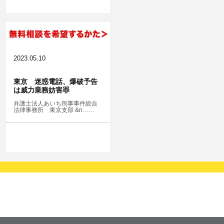
2023.05.10
東京 迷惑電話、爆破予告
は威力業務妨害罪
弁護士法人あいち刑事事件総合
法律事務所 東京支部 &n……