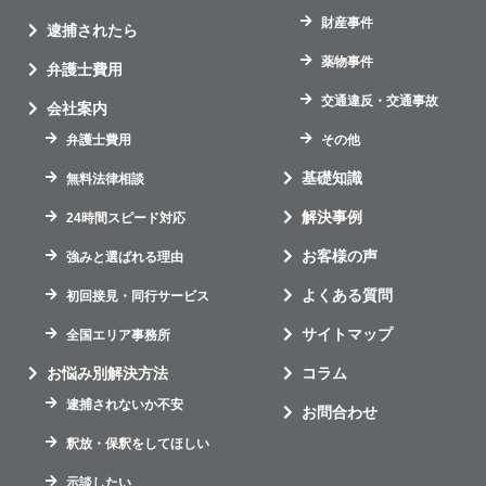
財産事件
逮捕されたら
薬物事件
弁護士費用
交通違反・交通事故
会社案内
弁護士費用
その他
基礎知識
無料法律相談
解決事例
24時間スピード対応
お客様の声
強みと選ばれる理由
よくある質問
初回接見・同行サービス
サイトマップ
全国エリア事務所
お悩み別解決方法
コラム
逮捕されないか不安
お問合わせ
釈放・保釈をしてほしい
示談したい