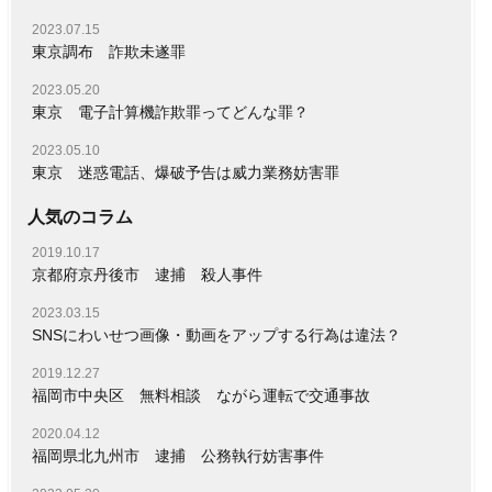
2023.07.15
東京調布 詐欺未遂罪
2023.05.20
東京 電子計算機詐欺罪ってどんな罪？
2023.05.10
東京 迷惑電話、爆破予告は威力業務妨害罪
人気のコラム
2019.10.17
京都府京丹後市 逮捕 殺人事件
2023.03.15
SNSにわいせつ画像・動画をアップする行為は違法？
2019.12.27
福岡市中央区 無料相談 ながら運転で交通事故
2020.04.12
福岡県北九州市 逮捕 公務執行妨害事件