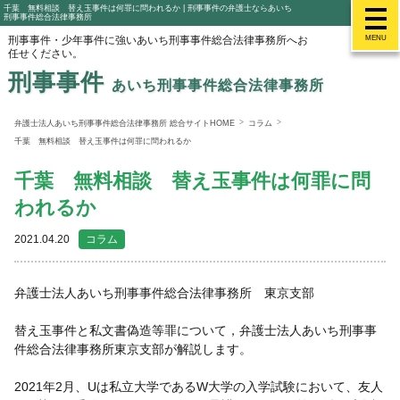
千葉 無料相談 替え玉事件は何罪に問われるか | 刑事事件の弁護士ならあいち
刑事事件総合法律事務所
刑事事件・少年事件に強いあいち刑事事件総合法律事務所へお
MENU
任せください。
刑事事件
あいち刑事事件総合法律事務所
弁護士法人あいち刑事事件総合法律事務所 総合サイトHOME
コラム
千葉 無料相談 替え玉事件は何罪に問われるか
千葉 無料相談 替え玉事件は何罪に問
われるか
2021.04.20
コラム
弁護士法人あいち刑事事件総合法律事務所 東京支部
替え玉事件と私文書偽造等罪について，弁護士法人あいち刑事事
件総合法律事務所東京支部が解説します。
2021年2月、Uは私立大学であるW大学の入学試験において、友人