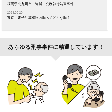
福岡県北九州市 逮捕 公務執行妨害事件
2023.05.20
東京 電子計算機詐欺罪ってどんな罪？
あらゆる刑事事件に精通しています！