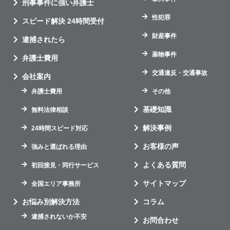
刑事事件に強い弁護士
性犯罪
スピード解決 24時間受付
財産事件
逮捕されたら
薬物事件
弁護士費用
交通違反・交通事故
会社案内
弁護士費用
その他
基礎知識
無料法律相談
解決事例
24時間スピード対応
お客様の声
強みと選ばれる理由
よくある質問
初回接見・同行サービス
サイトマップ
全国エリア事務所
お悩み別解決方法
コラム
逮捕されないか不安
お問合わせ