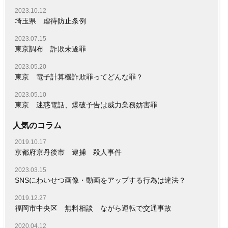
2023.10.12
埼玉県 虐待防止条例
2023.07.15
東京調布 詐欺未遂罪
2023.05.20
東京 電子計算機詐欺罪ってどんな罪？
2023.05.10
東京 迷惑電話、爆破予告は威力業務妨害罪
人気のコラム
2019.10.17
京都府京丹後市 逮捕 殺人事件
2023.03.15
SNSにわいせつ画像・動画をアップする行為は違法？
2019.12.27
福岡市中央区 無料相談 ながら運転で交通事故
2020.04.12