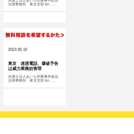
弁護士法人あいち刑事事件総合
法律事務所 東京支部 &n……
2023.05.10
東京 迷惑電話、爆破予告
は威力業務妨害罪
弁護士法人あいち刑事事件総合
法律事務所 東京支部 &n……