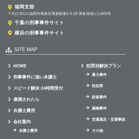
福岡支部
〒812-0013 福岡市博多区博多駅東2-5-28 博多偕成ビル609号
千葉の刑事事件サイト
横浜の刑事事件サイト
SITE MAP
HOME
犯罪別解決プラン
暴力事件
刑事事件に強い弁護士
性犯罪
スピード解決 24時間受付
財産事件
逮捕されたら
薬物事件
弁護士費用
交通違反・交通事故
会社案内
弁護士費用
その他