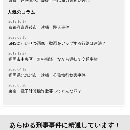
東京 迷惑電話、爆破予告は威力業務妨害罪
人気のコラム
2019.10.17
京都府京丹後市 逮捕 殺人事件
2023.03.15
SNSにわいせつ画像・動画をアップする行為は違法？
2019.12.27
福岡市中央区 無料相談 ながら運転で交通事故
2020.04.12
福岡県北九州市 逮捕 公務執行妨害事件
2023.05.20
東京 電子計算機詐欺罪ってどんな罪？
あらゆる刑事事件に精通しています！