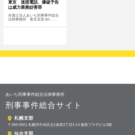
東京 迷惑電話、爆破予告
は威力業務妨害罪
弁護士法人あいち刑事事件総合
法律事務所 東京支部 &n……
あいち刑事事件総合法律事務所
刑事事件総合サイト
札幌支部
〒060-0001 札幌市中央区北1条西3丁目3-14 敷島プラザビル5階
仙台支部