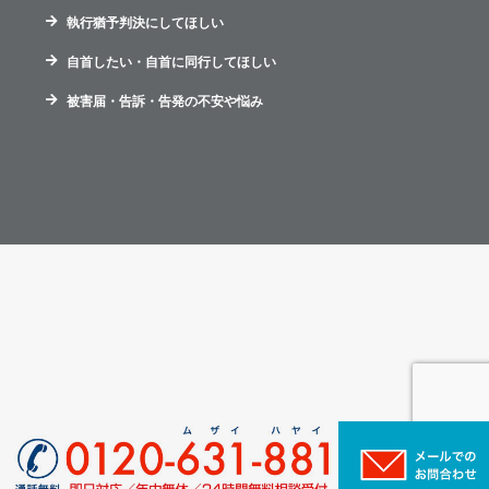
執行猶予判決にしてほしい
自首したい・自首に同行してほしい
被害届・告訴・告発の不安や悩み