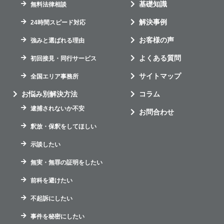
基礎知識
無料法律相談
解決事例
24時間スピード対応
お客様の声
強みと選ばれる理由
よくある質問
初回接見・同行サービス
サイトマップ
全国エリア事務所
お悩み別解決方法
コラム
逮捕されないか不安
お問合わせ
釈放・保釈をしてほしい
示談したい
無実・無罪の証明をしたい
前科を避けたい
不起訴にしたい
事件を秘密にしたい