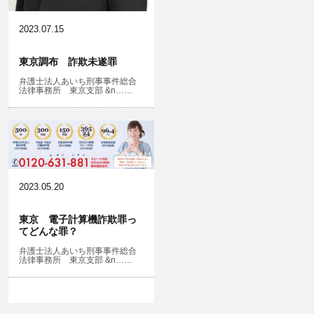
2023.07.15
東京調布 詐欺未遂罪
弁護士法人あいち刑事事件総合
法律事務所 東京支部 &n……
2023.05.20
東京 電子計算機詐欺罪っ
てどんな罪？
弁護士法人あいち刑事事件総合
法律事務所 東京支部 &n……