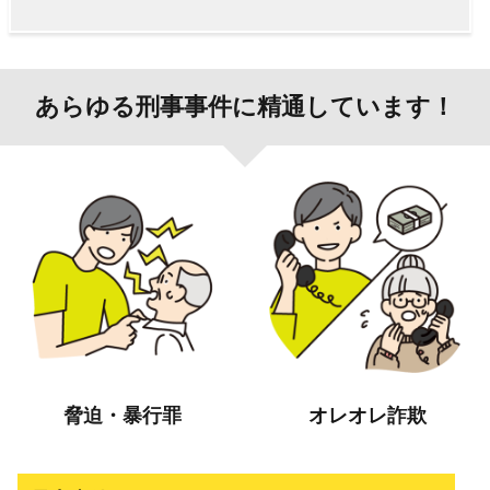
あらゆる刑事事件に精通しています！
脅迫・暴行罪
オレオレ詐欺