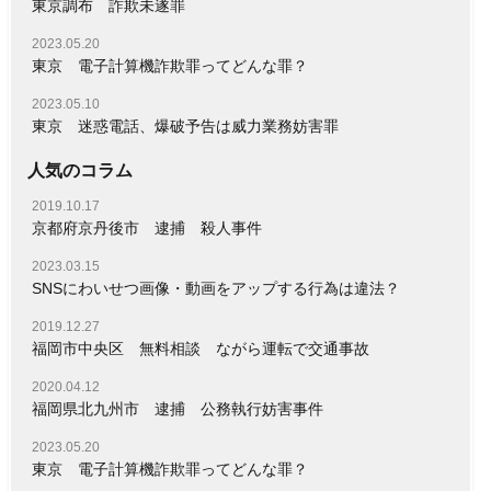
東京調布 詐欺未遂罪
2023.05.20
東京 電子計算機詐欺罪ってどんな罪？
2023.05.10
東京 迷惑電話、爆破予告は威力業務妨害罪
人気のコラム
2019.10.17
京都府京丹後市 逮捕 殺人事件
2023.03.15
SNSにわいせつ画像・動画をアップする行為は違法？
2019.12.27
福岡市中央区 無料相談 ながら運転で交通事故
2020.04.12
福岡県北九州市 逮捕 公務執行妨害事件
2023.05.20
東京 電子計算機詐欺罪ってどんな罪？