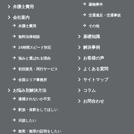
薬物事件
弁護士費用
交通違反・交通事故
会社案内
弁護士費用
その他
基礎知識
無料法律相談
解決事例
24時間スピード対応
お客様の声
強みと選ばれる理由
よくある質問
初回接見・同行サービス
サイトマップ
全国エリア事務所
お悩み別解決方法
コラム
逮捕されないか不安
お問合わせ
釈放・保釈をしてほしい
示談したい
無実・無罪の証明をしたい