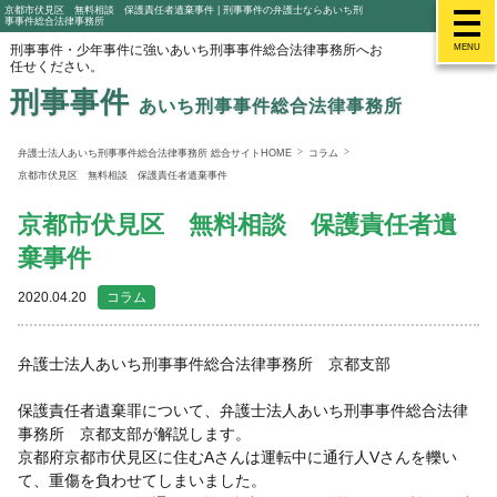
京都市伏見区 無料相談 保護責任者遺棄事件 | 刑事事件の弁護士ならあいち刑
事事件総合法律事務所
刑事事件・少年事件に強いあいち刑事事件総合法律事務所へお
MENU
任せください。
刑事事件
あいち刑事事件総合法律事務所
弁護士法人あいち刑事事件総合法律事務所 総合サイトHOME
コラム
京都市伏見区 無料相談 保護責任者遺棄事件
京都市伏見区 無料相談 保護責任者遺
棄事件
2020.04.20
コラム
弁護士法人あいち刑事事件総合法律事務所 京都支部
保護責任者遺棄罪について、弁護士法人あいち刑事事件総合法律
事務所 京都支部が解説します。
京都府京都市伏見区に住むAさんは運転中に通行人Vさんを轢い
て、重傷を負わせてしまいました。