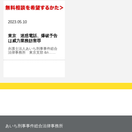
2023.05.10
東京 迷惑電話、爆破予告
は威力業務妨害罪
弁護士法人あいち刑事事件総合
法律事務所 東京支部 &n……
あいち刑事事件総合法律事務所