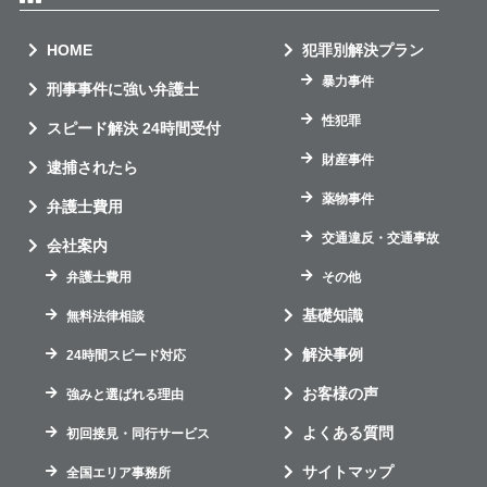
HOME
犯罪別解決プラン
暴力事件
刑事事件に強い弁護士
性犯罪
スピード解決 24時間受付
財産事件
逮捕されたら
薬物事件
弁護士費用
交通違反・交通事故
会社案内
弁護士費用
その他
基礎知識
無料法律相談
解決事例
24時間スピード対応
お客様の声
強みと選ばれる理由
よくある質問
初回接見・同行サービス
サイトマップ
全国エリア事務所