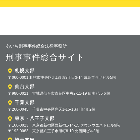
あいち刑事事件総合法律事務所
刑事事件総合サイト
札幌支部
〒060-0001 札幌市中央区北1条西3丁目3-14 敷島プラザビル5階
仙台支部
〒980-0021 宮城県仙台市青葉区中央2-11-19 仙南ビル５階
千葉支部
〒260-0045 千葉市中央区弁天1-15-1 細川ビル2階
東京・八王子支部
〒160-0023 東京都新宿区西新宿1-14-15 タウンウエストビル9階
〒192-0083 東京都八王子市旭町8-10 比留間ビル3階
埼玉支部