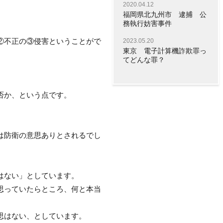
2020.04.12
福岡県北九州市 逮捕 公
務執行妨害事件
②不正の③侵害ということがで
2023.05.20
東京 電子計算機詐欺罪っ
てどんな罪？
否か、という点です。
は防衛の意思ありとされるでし
はない」としています。
思っていたらところ、何と本当
思はない、としています。