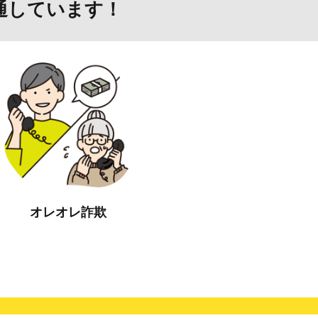
通しています！
オレオレ詐欺