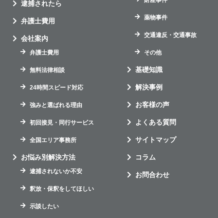
財産事件
逮捕されたら
薬物事件
弁護士費用
交通違反・交通事故
会社案内
弁護士費用
その他
基礎知識
無料法律相談
解決事例
24時間スピード対応
お客様の声
強みと選ばれる理由
よくある質問
初回接見・同行サービス
サイトマップ
全国エリア事務所
お悩み別解決方法
コラム
逮捕されないか不安
お問合わせ
釈放・保釈をしてほしい
示談したい