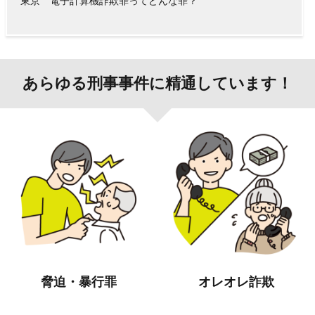
東京 電子計算機詐欺罪ってどんな罪？
あらゆる刑事事件に精通しています！
脅迫・暴行罪
オレオレ詐欺