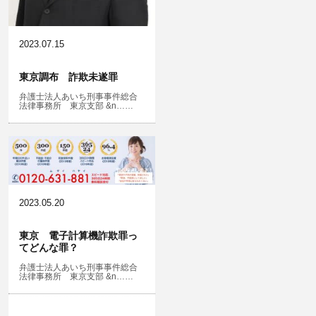
2023.07.15
東京調布 詐欺未遂罪
弁護士法人あいち刑事事件総合
法律事務所 東京支部 &n……
2023.05.20
東京 電子計算機詐欺罪っ
てどんな罪？
弁護士法人あいち刑事事件総合
法律事務所 東京支部 &n……