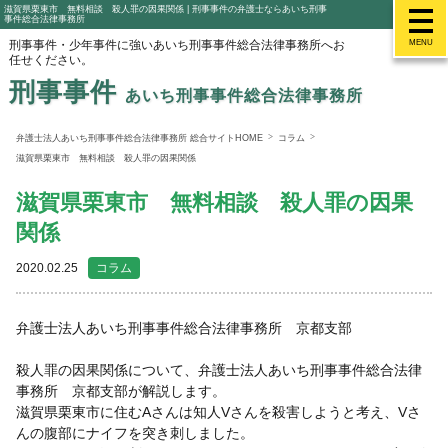
滋賀県栗東市 無料相談 殺人罪の因果関係 | 刑事事件の弁護士ならあいち刑事
事件総合法律事務所
刑事事件・少年事件に強いあいち刑事事件総合法律事務所へお
MENU
任せください。
刑事事件
あいち刑事事件総合法律事務所
弁護士法人あいち刑事事件総合法律事務所 総合サイトHOME
コラム
滋賀県栗東市 無料相談 殺人罪の因果関係
滋賀県栗東市 無料相談 殺人罪の因果
関係
2020.02.25
コラム
弁護士法人あいち刑事事件総合法律事務所 京都支部
殺人罪の因果関係について、弁護士法人あいち刑事事件総合法律
事務所 京都支部が解説します。
滋賀県栗東市に住むAさんは知人Vさんを殺害しようと考え、Vさ
んの腹部にナイフを突き刺しました。