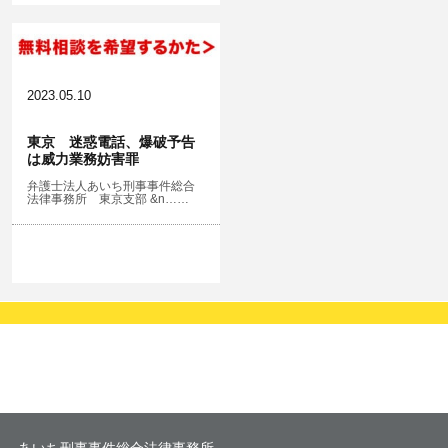
2023.05.10
東京 迷惑電話、爆破予告
は威力業務妨害罪
弁護士法人あいち刑事事件総合
法律事務所 東京支部 &n……