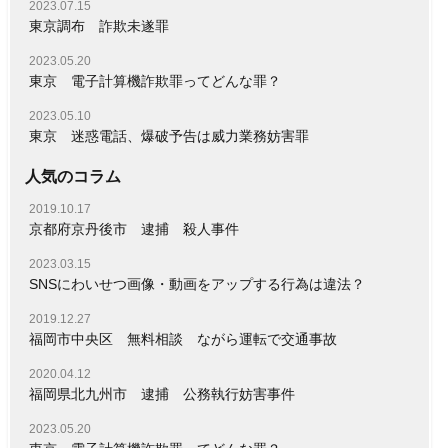
2023.07.15
東京調布 詐欺未遂罪
2023.05.20
東京 電子計算機詐欺罪ってどんな罪？
2023.05.10
東京 迷惑電話、爆破予告は威力業務妨害罪
人気のコラム
2019.10.17
京都府京丹後市 逮捕 殺人事件
2023.03.15
SNSにわいせつ画像・動画をアップする行為は違法？
2019.12.27
福岡市中央区 無料相談 ながら運転で交通事故
2020.04.12
福岡県北九州市 逮捕 公務執行妨害事件
2023.05.20