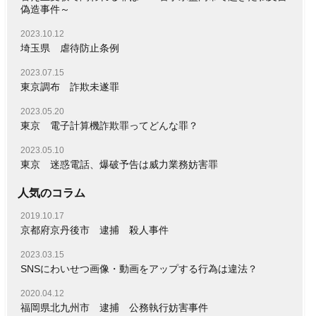
偽造事件～
2023.10.12
埼玉県 虐待防止条例
2023.07.15
東京調布 詐欺未遂罪
2023.05.20
東京 電子計算機詐欺罪ってどんな罪？
2023.05.10
東京 迷惑電話、爆破予告は威力業務妨害罪
人気のコラム
2019.10.17
京都府京丹後市 逮捕 殺人事件
2023.03.15
SNSにわいせつ画像・動画をアップする行為は違法？
2020.04.12
福岡県北九州市 逮捕 公務執行妨害事件