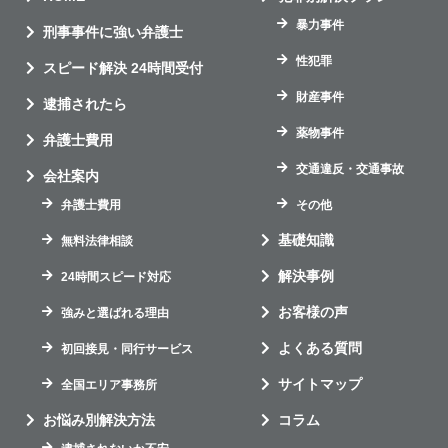
暴力事件
刑事事件に強い弁護士
性犯罪
スピード解決 24時間受付
財産事件
逮捕されたら
薬物事件
弁護士費用
交通違反・交通事故
会社案内
弁護士費用
その他
基礎知識
無料法律相談
解決事例
24時間スピード対応
お客様の声
強みと選ばれる理由
よくある質問
初回接見・同行サービス
サイトマップ
全国エリア事務所
お悩み別解決方法
コラム