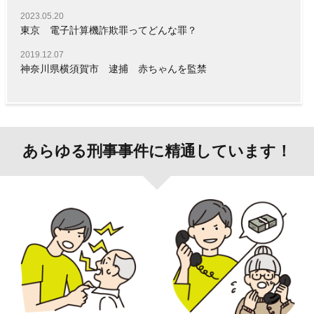
2023.05.20
東京 電子計算機詐欺罪ってどんな罪？
2019.12.07
神奈川県横須賀市 逮捕 赤ちゃんを監禁
あらゆる刑事事件に精通しています！