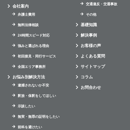
交通違反・交通事故
会社案内
弁護士費用
その他
基礎知識
無料法律相談
解決事例
24時間スピード対応
お客様の声
強みと選ばれる理由
よくある質問
初回接見・同行サービス
サイトマップ
全国エリア事務所
お悩み別解決方法
コラム
逮捕されないか不安
お問合わせ
釈放・保釈をしてほしい
示談したい
無実・無罪の証明をしたい
前科を避けたい