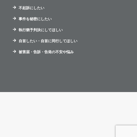
不起訴にしたい
事件を秘密にしたい
執行猶予判決にしてほしい
自首したい・自首に同行してほしい
被害届・告訴・告発の不安や悩み