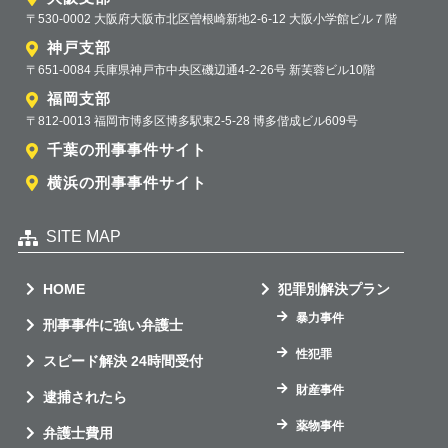
〒530-0002 大阪府大阪市北区曽根崎新地2-6-12 大阪小学館ビル７階
神戸支部
〒651-0084 兵庫県神戸市中央区磯辺通4-2-26号 新芙蓉ビル10階
福岡支部
〒812-0013 福岡市博多区博多駅東2-5-28 博多偕成ビル609号
千葉の刑事事件サイト
横浜の刑事事件サイト
SITE MAP
HOME
犯罪別解決プラン
暴力事件
刑事事件に強い弁護士
性犯罪
スピード解決 24時間受付
財産事件
逮捕されたら
薬物事件
弁護士費用