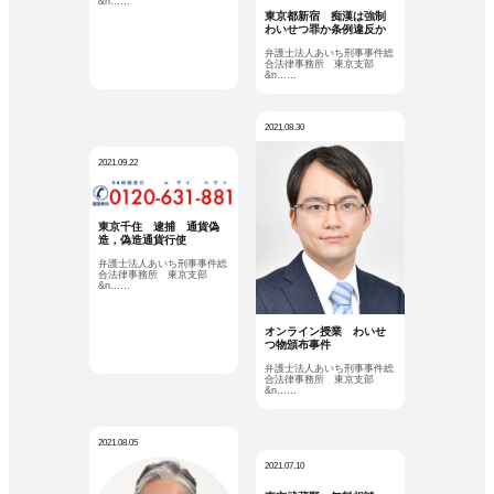
&n……
東京都新宿 痴漢は強制
わいせつ罪か条例違反か
弁護士法人あいち刑事事件総
合法律事務所 東京支部
&n……
2021.08.30
2021.09.22
東京千住 逮捕 通貨偽
造，偽造通貨行使
弁護士法人あいち刑事事件総
合法律事務所 東京支部
&n……
オンライン授業 わいせ
つ物頒布事件
弁護士法人あいち刑事事件総
合法律事務所 東京支部
&n……
2021.08.05
2021.07.10